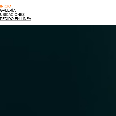
INICIO
GALERÍA
UBICACIONES
PEDIDO EN LÍNEA